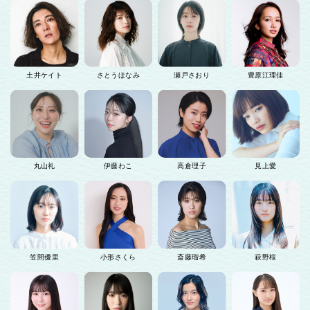
土井ケイト
さとうほなみ
瀬戸さおり
豊原江理佳
丸山礼
伊藤わこ
高倉理子
見上愛
笠間優里
小形さくら
斎藤瑠希
萩野桜