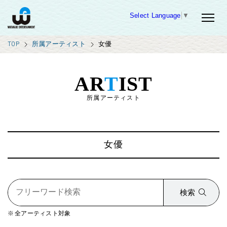
Select Language
▼
TOP
所属アーティスト
女優
AR
T
IST
所属アーティスト
女優
検索
全アーティスト対象