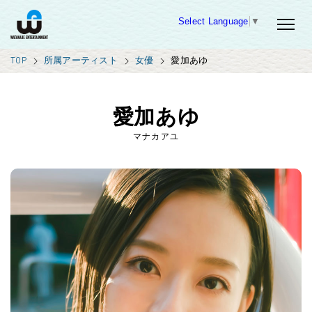
Select Language
▼
TOP
所属アーティスト
女優
愛加あゆ
愛加あゆ
マナカアユ