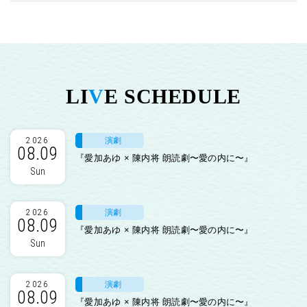
LI
V
E SCHEDULE
演劇
2026
08.09
『愛加あゆ × 陳内将 朗読劇〜愛の内に〜』
Sun
演劇
2026
08.09
『愛加あゆ × 陳内将 朗読劇〜愛の内に〜』
Sun
演劇
2026
08.09
『愛加あゆ × 陳内将 朗読劇〜愛の内に〜』