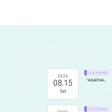
ミュージカル
2026
08.15
『AGATHA』
Sat
ミュージカル