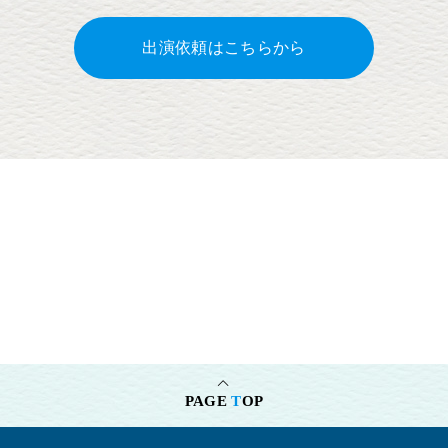
出演依頼はこちらから
ビゲーター(2020.5~24.3)
PAGE
T
OP