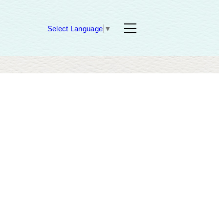
Select Language
▼