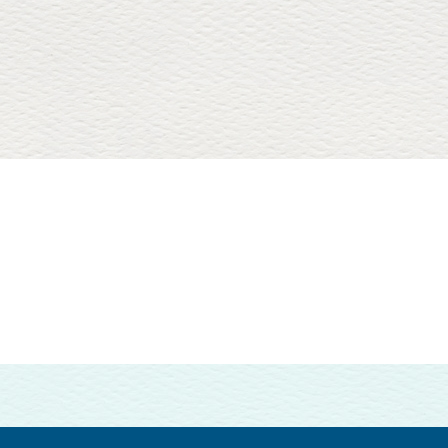
【その他】
JAL機内オーディオ番組「こどものうた」ナ