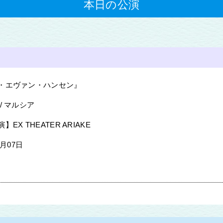
本日の公演
・エヴァン・ハンセン』
/ マルシア
EX THEATER ARIAKE
8月07日