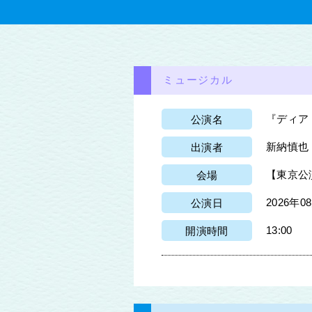
ミュージカル
『ディア
公演名
新納慎也 
出演者
【東京公演】
会場
2026年0
公演日
13:00
開演時間