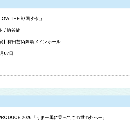
LOW THE 戦国 外伝』
 / 納谷健
演】梅田芸術劇場メインホール
8月07日
 PRODUCE 2026『うまー馬に乗ってこの世の外へー』