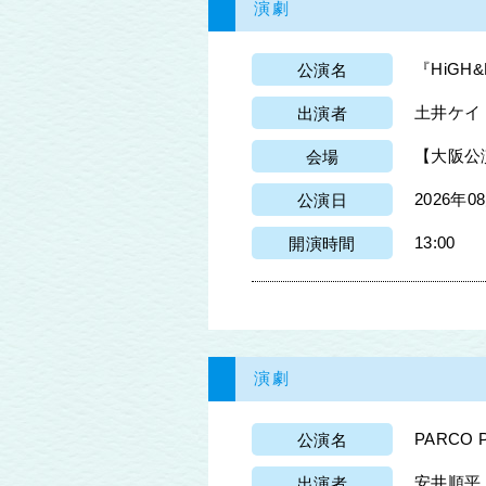
演劇
『HiGH&
公演名
土井ケイト
出演者
【大阪公
会場
2026年0
公演日
13:00
開演時間
演劇
PARCO
公演名
安井順平
出演者