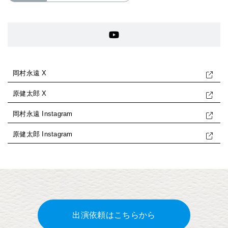
岡村永遠 X
原健太郎 X
岡村永遠 Instagram
原健太郎 Instagram
出演依頼はこちらから