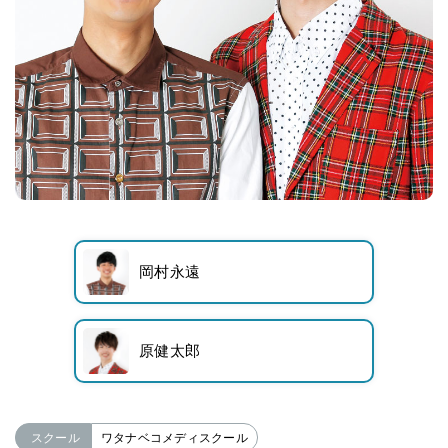
岡村永遠
原健太郎
スクール
ワタナベコメディスクール