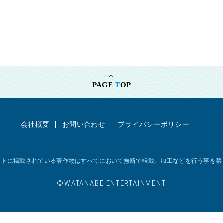
PAGE
T
OP
会社概要
お問い合わせ
プライバシーポリシー
イトに掲載されている著作物はすべてにおいて
無断で転載、加工などを行う事を禁
©︎WATANABE ENTERTAINMENT