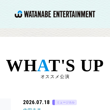
WH
A
T'S UP
オススメ公演
2026.07.18
ミュージカル