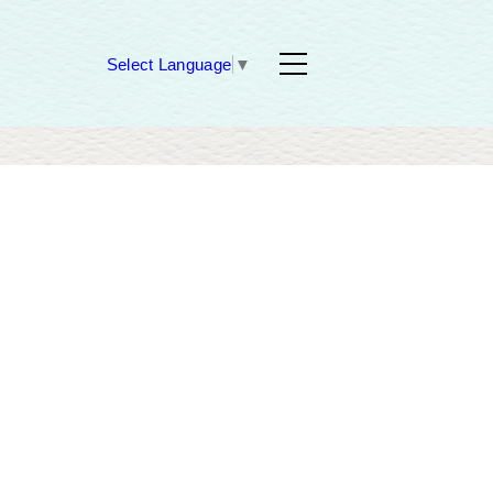
Select Language
▼