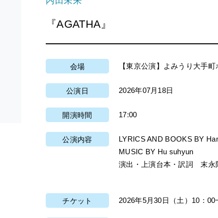
内田未来
『AGATHA』
【東京公演】よみうり大手町
会場
2026年07月18日
公演日
17:00
開演時間
LYRICS AND BOOKS BY Han 
公演内容
MUSIC BY Hu suhyun
演出・上演台本・訳詞 末永
2026年5月30日（土）10：0
チケット