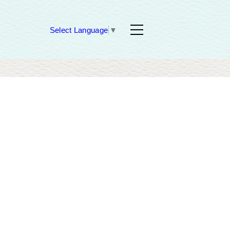
Select Language
▼