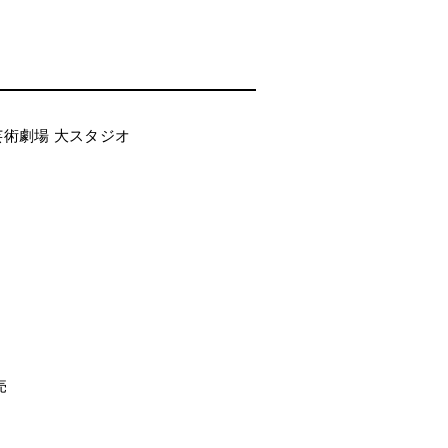
芸術劇場 大スタジオ
売