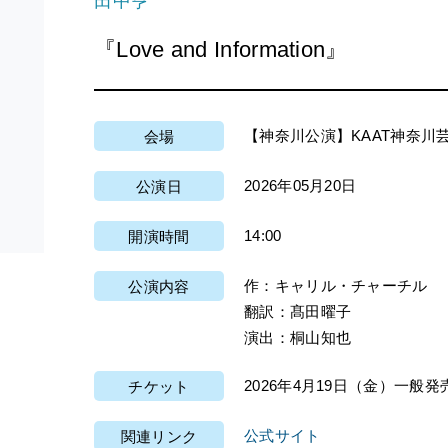
田中亨
『Love and Information』
【神奈川公演】KAAT神奈川
会場
2026年05月20日
公演日
14:00
開演時間
作：キャリル・チャーチル
公演内容
翻訳：髙田曜子
演出：桐山知也
2026年4月19日（金）一般発
チケット
公式サイト
関連リンク