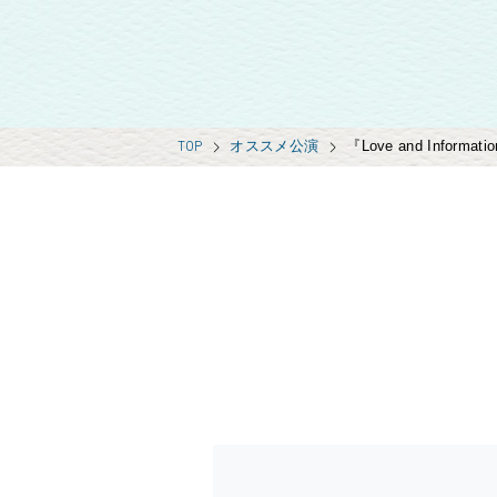
TOP
オススメ公演
『Love and Informati