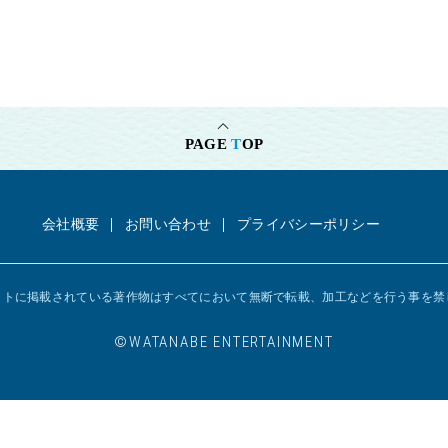
PAGE
T
OP
会社概要
お問い合わせ
プライバシーポリシー
イトに掲載されている著作物はすべてにおいて
無断で転載、加工などを行う事を禁
©︎WATANABE ENTERTAINMENT