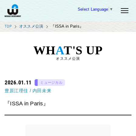
Select Language
▼
TOP
オススメ公演
『ISSA in Paris』
WH
A
T'S UP
オススメ公演
2026.01.11
ミュージカル
豊原江理佳
/
内田未来
『ISSA in Paris』