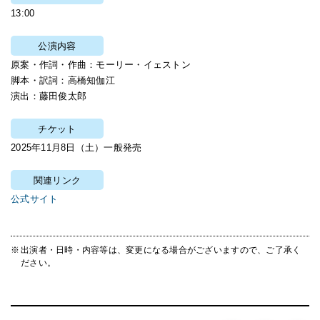
13:00
公演内容
原案・作詞・作曲：モーリー・イェストン
脚本・訳詞：高橋知伽江
演出：藤田俊太郎
チケット
2025年11月8日（土）一般発売
関連リンク
公式サイト
出演者・日時・内容等は、変更になる場合がございますので、ご了承く
ださい。