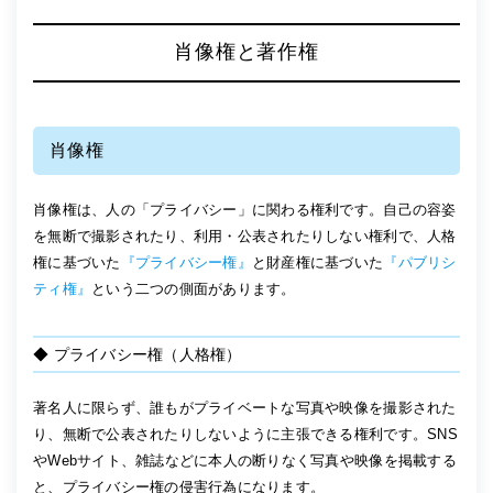
肖像権と著作権
肖像権
肖像権は、人の「プライバシー」に関わる権利です。自己の容姿
を無断で撮影されたり、利用・公表されたりしない権利で、人格
権に基づいた
『プライバシー権』
と財産権に基づいた
『パブリシ
ティ権』
という二つの側面があります。
◆ プライバシー権（人格権）
著名人に限らず、誰もがプライベートな写真や映像を撮影された
り、無断で公表されたりしないように主張できる権利です。SNS
やWebサイト、雑誌などに本人の断りなく写真や映像を掲載する
と、プライバシー権の侵害行為になります。