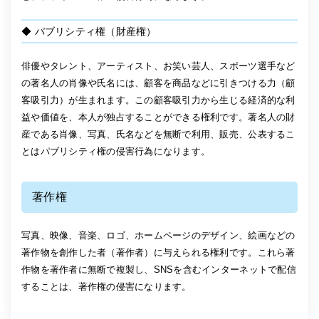
◆ パブリシティ権（財産権）
俳優やタレント、アーティスト、お笑い芸人、スポーツ選手など
の著名人の肖像や氏名には、顧客を商品などに引きつける力（顧
客吸引力）が生まれます。この顧客吸引力から生じる経済的な利
益や価値を、本人が独占することができる権利です。著名人の財
産である肖像、写真、氏名などを無断で利用、販売、公表するこ
とはパブリシティ権の侵害行為になります。
著作権
写真、映像、音楽、ロゴ、ホームページのデザイン、絵画などの
著作物を創作した者（著作者）に与えられる権利です。これら著
作物を著作者に無断で複製し、SNSを含むインターネットで配信
することは、著作権の侵害になります。