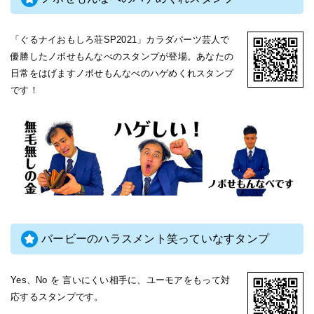
「ぐるナイおもしろ荘SP2021」カラダパーツ芸人で
優勝したノボせもんなべのスタンプが登場。あなたの
日常をはげますノボせもんなべのハゲめくれスタンプ
です！
バービーのハラスメント笑っていなすタンプ
Yes、No を 言いにくい相手に、ユーモアをもって対
応するスタンプです。