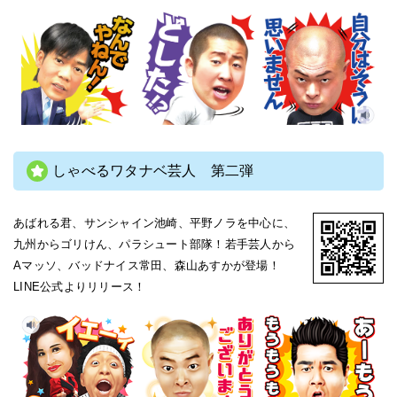
しゃべるワタナベ芸人 第二弾
あばれる君、サンシャイン池崎、平野ノラを中心に、
九州からゴリけん、パラシュート部隊！若手芸人から
Aマッソ、バッドナイス常田、森山あすかが登場！
LINE公式よりリリース！