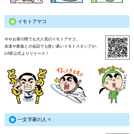
イモトアヤコ
今やお茶の間でも大人気のイモトアヤコ。
友達や家族との会話でも使い易いイモトスタンプが、
LINE公式よりリリース！
一文字家の人々