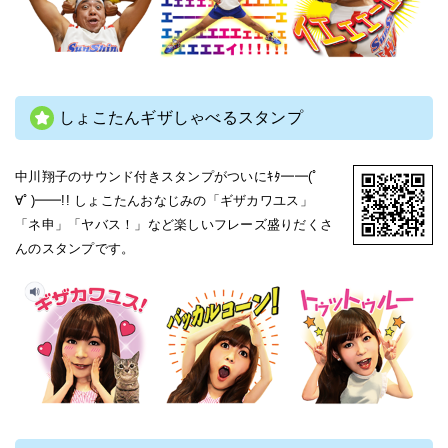
しょこたんギザしゃべるスタンプ
中川翔子のサウンド付きスタンプがついにｷﾀ━━(ﾟ
∀ﾟ)━━!! しょこたんおなじみの「ギザカワユス」
「ネ申」「ヤバス！」など楽しいフレーズ盛りだくさ
んのスタンプです。