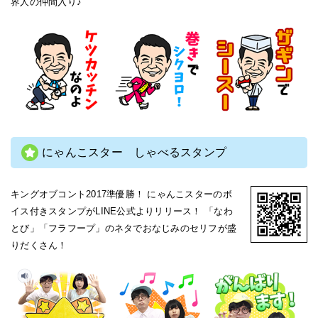
界人の仲間入り♪
にゃんこスター しゃべるスタンプ
キングオブコント2017準優勝！ にゃんこスターのボ
イス付きスタンプがLINE公式よりリリース！ 「なわ
とび」「フラフープ」のネタでおなじみのセリフが盛
りだくさん！