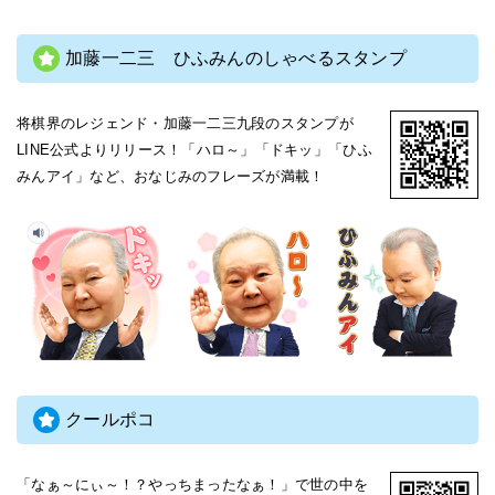
加藤一二三 ひふみんのしゃべるスタンプ
将棋界のレジェンド・加藤一二三九段のスタンプが
LINE公式よりリリース！「ハロ～」「ドキッ」「ひふ
みんアイ」など、おなじみのフレーズが満載！
クールポコ
「なぁ～にぃ～！？やっちまったなぁ！」で世の中を