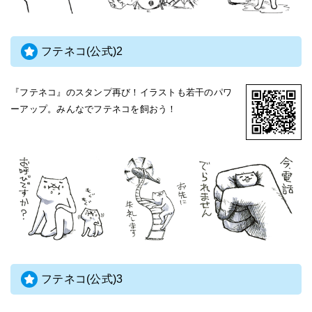
フテネコ(公式)2
『フテネコ』のスタンプ再び！イラストも若干のパワ
ーアップ。みんなでフテネコを飼おう！
フテネコ(公式)3