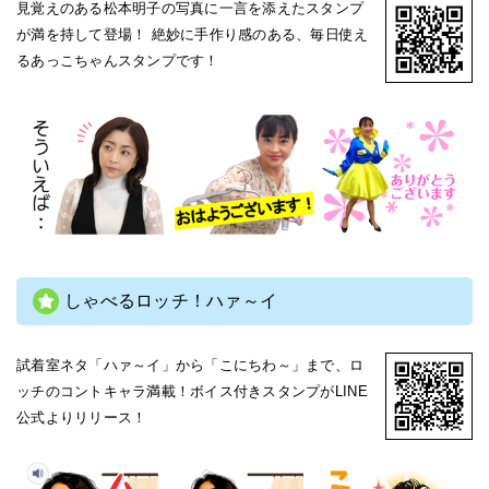
見覚えのある松本明子の写真に一言を添えたスタンプ
が満を持して登場！ 絶妙に手作り感のある、毎日使え
るあっこちゃんスタンプです！
しゃべるロッチ！ハァ～イ
試着室ネタ「ハァ～イ」から「こにちわ～」まで、ロ
ッチのコントキャラ満載！ボイス付きスタンプがLINE
公式よりリリース！