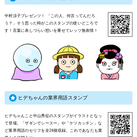
中村涼子プレゼンツ！ 「この人、何言ってんだろ
う？」そう思った時がこのスタンプの使いどころで
す！言葉に表しづらい想いを乗せてレッツ無表情！
ヒデちゃんの業界用語スタンプ
ヒデちゃんこと中山秀征のスタンプがイラストとなっ
て登場。「ザギンでシースー」や「ケツカッチン」な
ど業界用語のセリフを全24個収録。これであなたも業