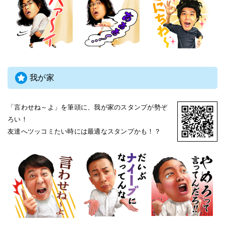
我が家
「言わせね～よ」を筆頭に、我が家のスタンプが勢ぞ
ろい！
友達へツッコミたい時には最適なスタンプかも！？