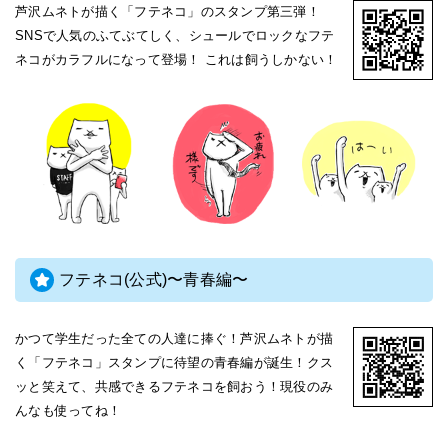
芦沢ムネトが描く「フテネコ」のスタンプ第三弾！
SNSで人気のふてぶてしく、シュールでロックなフテ
ネコがカラフルになって登場！ これは飼うしかない！
フテネコ(公式)〜青春編〜
かつて学生だった全ての人達に捧ぐ！芦沢ムネトが描
く「フテネコ」スタンプに待望の青春編が誕生！クス
ッと笑えて、共感できるフテネコを飼おう！現役のみ
んなも使ってね！