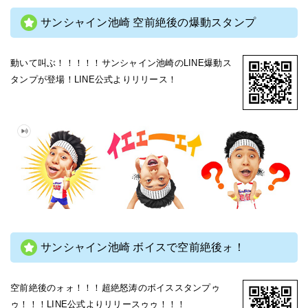
サンシャイン池崎 空前絶後の爆動スタンプ
動いて叫ぶ！！！！！サンシャイン池崎のLINE爆動ス
タンプが登場！LINE公式よりリリース！
サンシャイン池崎 ボイスで空前絶後ォ！
空前絶後のォォ！！！超絶怒涛のボイススタンプゥ
ゥ！！！LINE公式よりリリースゥゥ！！！