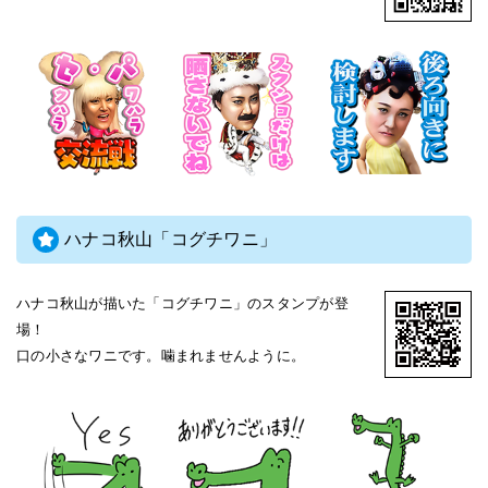
ハナコ秋山「コグチワニ」
ハナコ秋山が描いた「コグチワニ」のスタンプが登
場！
口の小さなワニです。噛まれませんように。