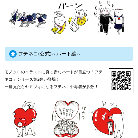
フテネコ(公式)～ハート編～
モノクロのイラストに真っ赤なハートが目立つ「フテ
ネコ」シリーズ第2弾が登場！
一度見たらヤミツキになるフテネコ中毒者が多数！