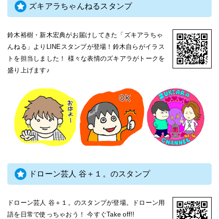
ズキアラちゃんねるスタンプ
鈴木裕樹・新木宏典がお届けしてきた「ズキアラちゃ
んねる」よりLINEスタンプが登場！鈴木自らがイラス
トを担当しました！ 様々な表情のズキアラがトークを
盛り上げます♪
ドローン芸人 谷＋１。のスタンプ
ドローン芸人 谷＋１。のスタンプが登場。ドローン用
語を日常で使っちゃおう！ 今すぐTake off!!