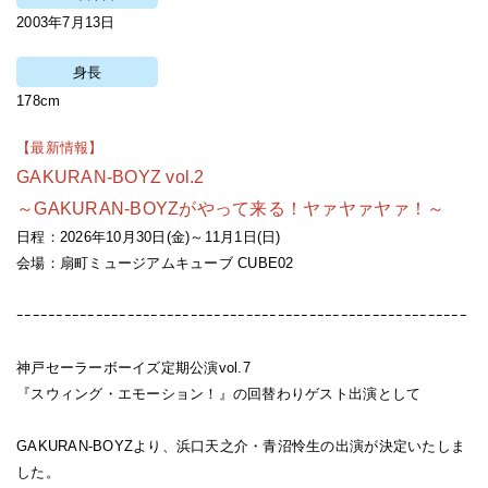
2003年7月13日
身長
178cm
【最新情報】
GAKURAN-BOYZ vol.2
～GAKURAN-BOYZがやって来る！ヤァヤァヤァ！～
日程：2026年10月30日(金)～11月1日(日)
会場：扇町ミュージアムキューブ CUBE02
ｰｰｰｰｰｰｰｰｰｰｰｰｰｰｰｰｰｰｰｰｰｰｰｰｰｰｰｰｰｰｰｰｰｰｰｰｰｰｰｰｰｰｰｰｰｰｰｰｰｰｰｰｰｰｰｰｰ
神戸セーラーボーイズ定期公演vol.7
『スウィング・エモーション！』の回替わりゲスト出演として
GAKURAN-BOYZより、浜口天之介・青沼怜生の出演が決定いたしま
した。