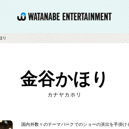
ほり
金谷かほり
カナヤカホリ
国内外数々のテーマパークでのショーの演出を手掛け