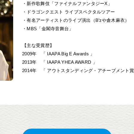
・新作歌舞伎「ファイナルファンタジーX」
・ドラゴンクエスト ライブスペクタルツアー
・有名アーティストのライブ演出（B’zや倉木麻衣）
・MBS「金閣寺音舞台」
【主な受賞歴】
2009年 「 IAAPA Big E Awards 」
2013年 「 IAAPA YHEA AWARD 」
2014年 「 アウトスタンディング・アチーブメント賞