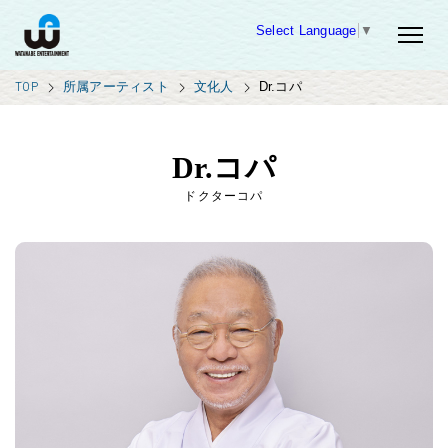
Select Language
▼
TOP
所属アーティスト
文化人
Dr.コパ
Dr.コパ
ドクターコパ