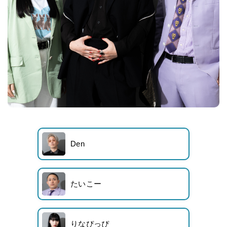
Den
たいこー
りなぴっぴ