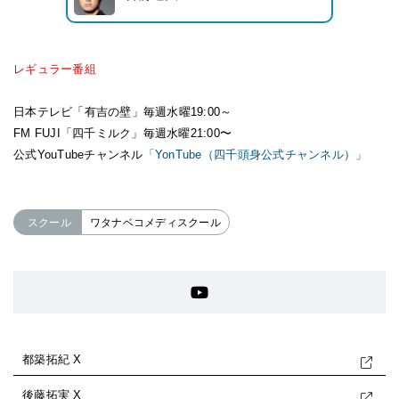
レギュラー番組
日本テレビ「有吉の壁」毎週水曜19:00～
FM FUJI「四千ミルク」毎週水曜21:00〜
公式YouTubeチャンネル
「YonTube（四千頭身公式チャンネル）」
スクール
ワタナベコメディスクール
都築拓紀 X
後藤拓実 X