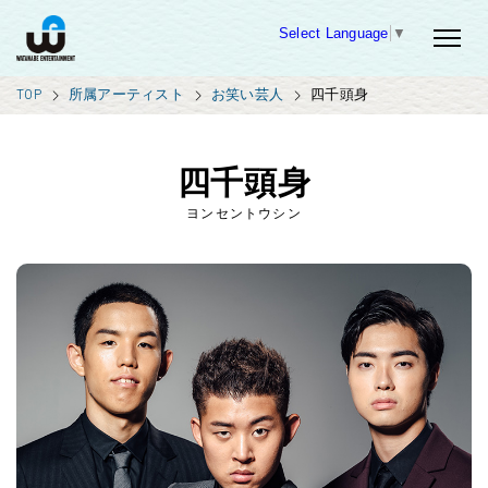
Select Language
▼
TOP
所属アーティスト
お笑い芸人
四千頭身
四千頭身
ヨンセントウシン