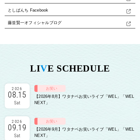
としぱんち Facebook
藤並賢一オフィシャルブログ
LI
V
E SCHEDULE
お笑い
2026
08.15
【2026年8月】ワタナベお笑いライブ「WEL」「WEL
Sat
NEXT」
お笑い
2026
09.19
【2026年9月】ワタナベお笑いライブ「WEL」「WEL
Sat
NEXT」