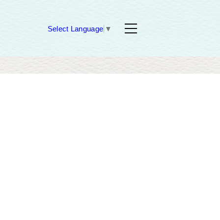
Select Language
▼