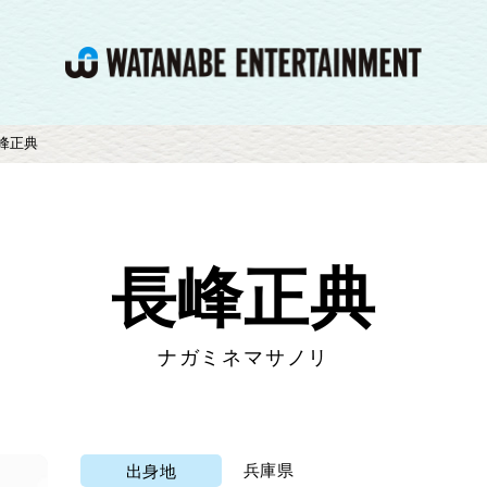
峰正典
長峰正典
ナガミネマサノリ
兵庫県
出身地