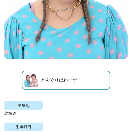
どんぐりぱわーず
出身地
北海道
生年月日