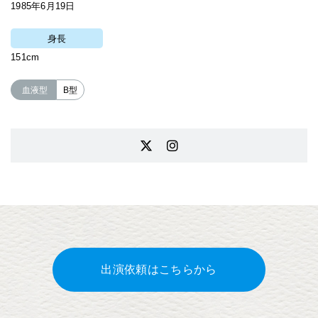
1985年6月19日
身長
151cm
血液型
B型
出演依頼はこちらから