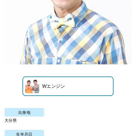
Wエンジン
出身地
大分県
生年月日