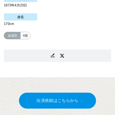
1973年4月23日
身長
170cm
血液型
A型
出演依頼はこちらから