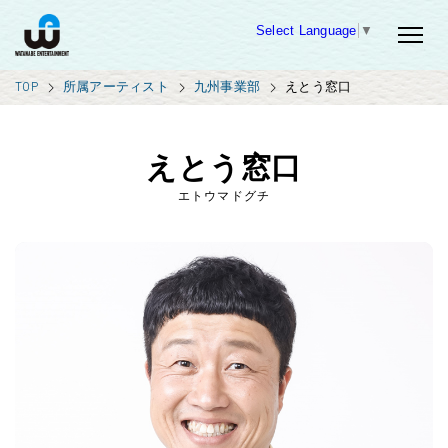
Select Language
▼
TOP
所属アーティスト
九州事業部
えとう窓口
えとう窓口
エトウマドグチ