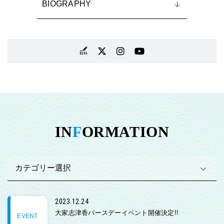
BIOGRAPHY
IN
F
ORMATION
2023.12.24
大家志津香バースデーイベント開催決定!!
EVENT