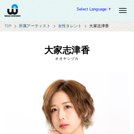
Select Language
▼
TOP
所属アーティスト
女性タレント
大家志津香
大家志津香
オオヤシヅカ