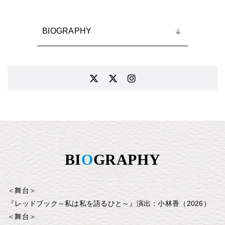
BIOGRAPHY
BI
O
GRAPHY
＜舞台＞
『レッドブック～私は私を語るひと～』演出：小林香（2026）
＜舞台＞