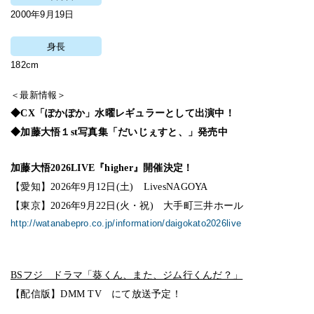
2000年9月19日
身長
182cm
＜最新情報＞
◆CX「ぽかぽか」水曜レギュラーとして出演中！
◆加藤大悟１st写真集「だいじぇすと、」発売中
加藤大悟2026LIVE『higher』開催決定！
【愛知】
2026年9月12日(土) LivesNAGOYA
【東京】
2026年9月22日(火・祝
) 大手町三井ホール
http://watanabepro.co.jp/information/daigokato2026live
BSフジ ドラマ「葵くん、また、ジム行くんだ？」
【配信版】DMM TV にて放送予定！