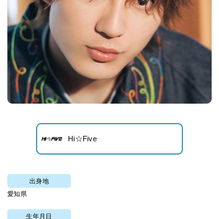
Hi☆Five
出身地
愛知県
生年月日