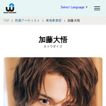
Select Language
▼
TOP
所属アーティスト
東海事業部
加藤大悟
加藤大悟
カトウダイゴ