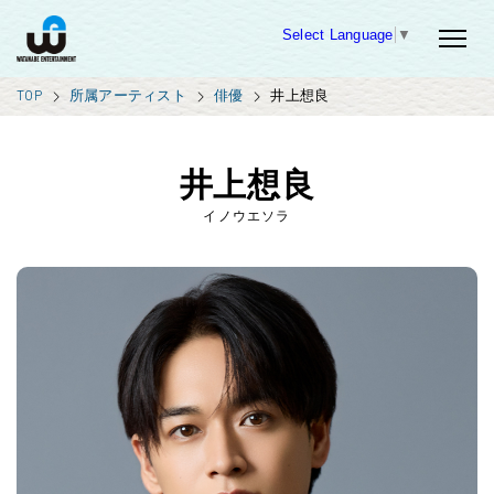
Select Language
▼
TOP
所属アーティスト
俳優
井上想良
井上想良
イノウエソラ