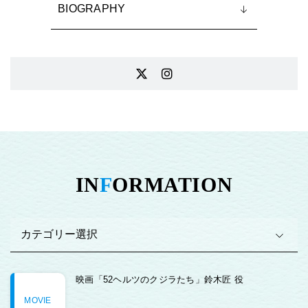
BIOGRAPHY
IN
F
ORMATION
映画「52ヘルツのクジラたち」鈴木匠 役
MOVIE