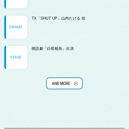
TX「SHUT UP」山内たける 役
DRAMA
朗読劇「白骨船長」出演
STAGE
AND MORE