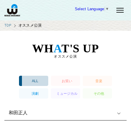
Select Language
▼
TOP
オススメ公演
WH
A
T'S UP
オススメ公演
ALL
お笑い
音楽
演劇
ミュージカル
その他