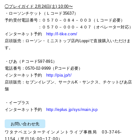
◯プレイガイド 2月24日(土) 10:00〜
・ローソンチケット（Ｌコード35637）
予約受付電話番号：０５７０－０８４－００３（Ｌコード必要）
：０５７０－０００－４０７（オペレーター対応）
インターネット予約
http://l-tike.com/
店頭販売：ローソン・ミニストップ店内Loppiで直接購入いただけま
す。
・ぴあ（Ｐコード597-891）
電話番号：0570-02-9999（Pコード必要）
インターネット予約
http://pia.jp/t/
店頭販売：セブンイレブン、サークルK・サンクス、チケットぴあ店
舗
・イープラス
インターネット予約
http://eplus.jp/sys/main.jsp
お問い合わせ先
ワタナベエンターテインメントライブ事務局 03-3746-
1154（平日16:00~17:00）