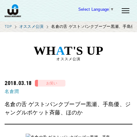
Select Language
▼
TOP
オススメ公演
名倉の舌 ゲスト:パンクブーブー黒瀬、手島
WH
A
T'S UP
オススメ公演
2018.03.18
お笑い
名倉潤
名倉の舌 ゲスト:パンクブーブー黒瀬、手島優、ジ
ャングルポケット斉藤、ほのか