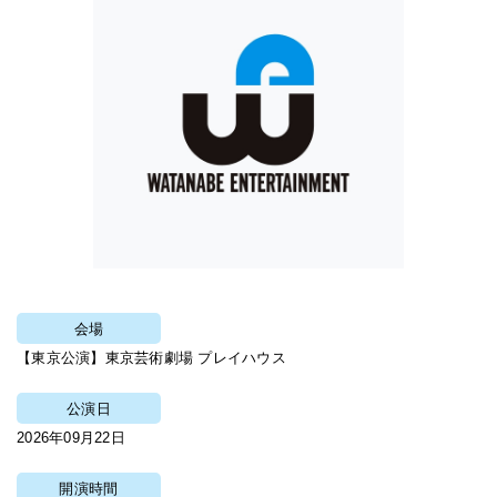
会場
【東京公演】東京芸術劇場 プレイハウス
公演日
2026年09月22日
開演時間