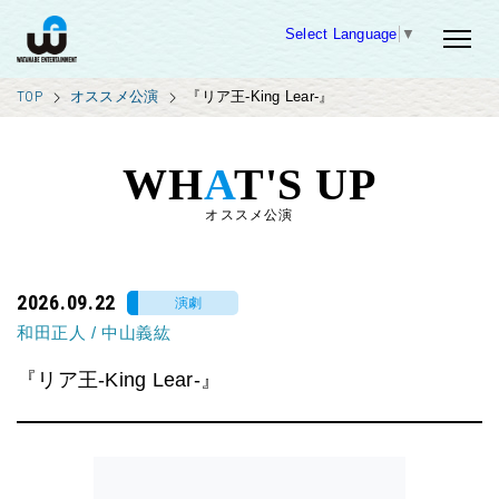
Select Language
▼
TOP
オススメ公演
『リア王-King Lear-』
WH
A
T'S UP
オススメ公演
2026.09.22
演劇
和田正人
/
中山義紘
『リア王-King Lear-』