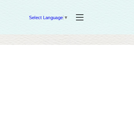
Select Language
▼