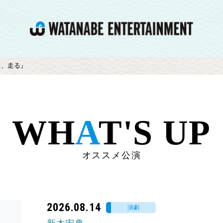
匠、走る』
WH
A
T'S UP
オススメ公演
2026.08.14
演劇