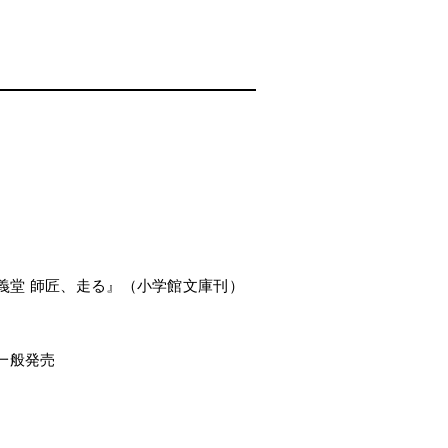
義堂 師匠、走る』（小学館文庫刊）
0一般発売