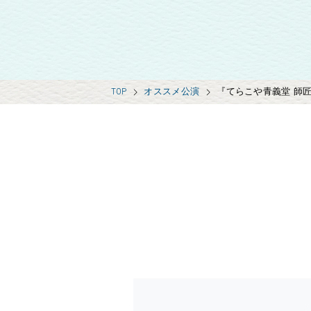
TOP
オススメ公演
『てらこや青義堂 師