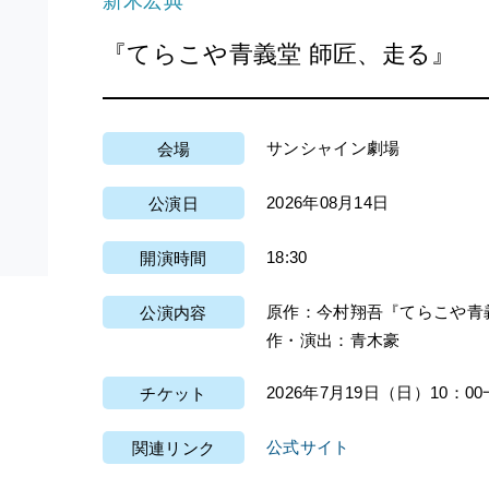
新木宏典
『てらこや青義堂 師匠、走る』
サンシャイン劇場
会場
2026年08月14日
公演日
18:30
開演時間
原作：今村翔吾『てらこや青
公演内容
作・演出：青木豪
2026年7月19日（日）10：0
チケット
公式サイト
関連リンク