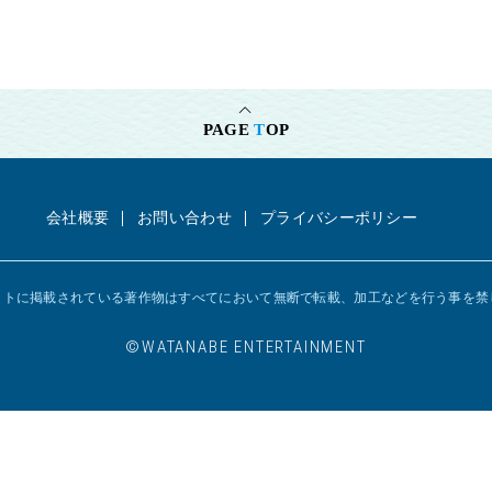
PAGE
T
OP
会社概要
お問い合わせ
プライバシーポリシー
イトに掲載されている著作物はすべてにおいて
無断で転載、加工などを行う事を禁
©︎WATANABE ENTERTAINMENT