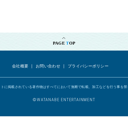
PAGE
T
OP
会社概要
お問い合わせ
プライバシーポリシー
イトに掲載されている著作物はすべてにおいて
無断で転載、加工などを行う事を禁
©︎WATANABE ENTERTAINMENT