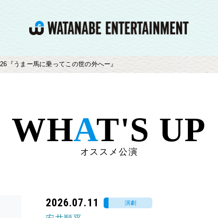
E 2026『うまー馬に乗ってこの世の外へー』
WH
A
T'S UP
オススメ公演
2026.07.11
演劇