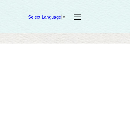
Select Language
▼