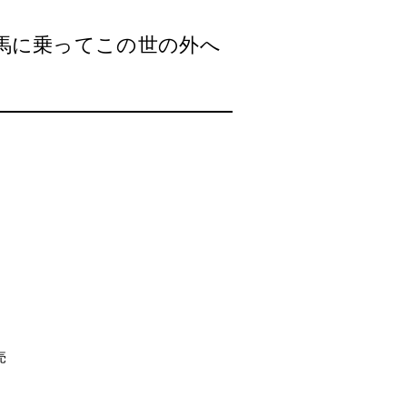
うまー馬に乗ってこの世の外へ
売