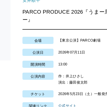
安井順平
PARCO PRODUCE 2026『
ー』
【東京公演】PARCO劇場
会場
2026年07月11日
公演日
13:00
開演時間
作：井上ひさし
公演内容
演出：藤田俊太郎
2026年5月23日（土）一般発
チケット
公式サイト
関連リンク