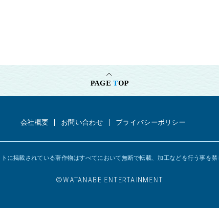
PAGE
T
OP
会社概要
お問い合わせ
プライバシーポリシー
イトに掲載されている著作物はすべてにおいて
無断で転載、加工などを行う事を禁
©︎WATANABE ENTERTAINMENT