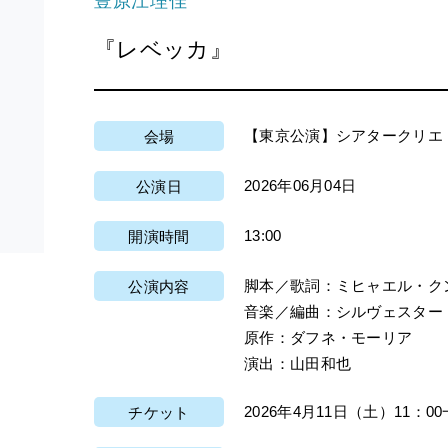
豊原江理佳
『レベッカ』
【東京公演】シアタークリエ
会場
2026年06月04日
公演日
13:00
開演時間
脚本／歌詞：ミヒャエル・ク
公演内容
音楽／編曲：シルヴェスター
原作：ダフネ・モーリア
演出：山田和也
2026年4月11日（土）11：0
チケット