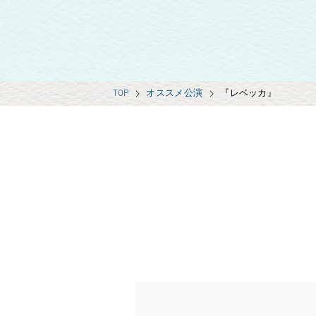
TOP
オススメ公演
『レベッカ』