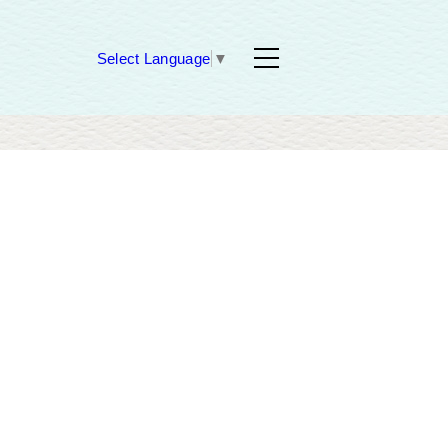
Select Language
▼