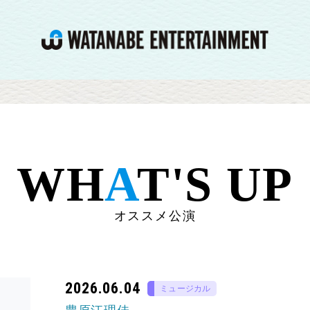
WH
A
T'S UP
オススメ公演
2026.06.04
ミュージカル