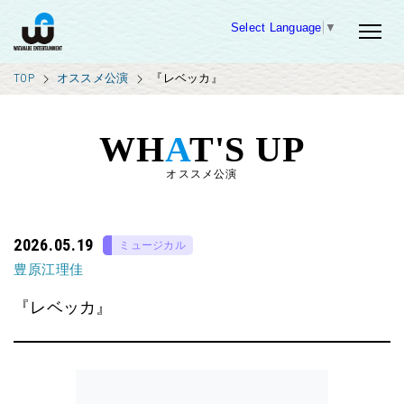
Select Language
▼
TOP
オススメ公演
『レベッカ』
WH
A
T'S UP
オススメ公演
2026.05.19
ミュージカル
豊原江理佳
『レベッカ』