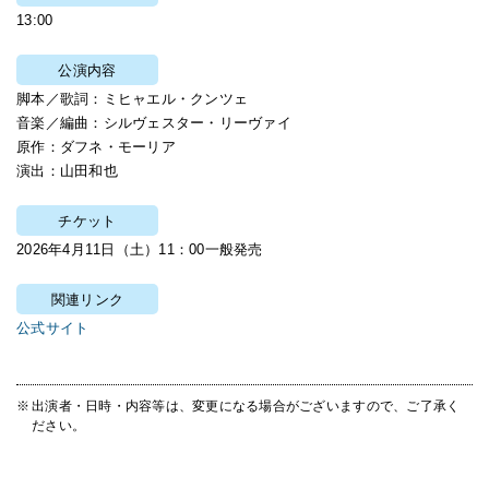
13:00
公演内容
脚本／歌詞：ミヒャエル・クンツェ
音楽／編曲：シルヴェスター・リーヴァイ
原作：ダフネ・モーリア
演出：山田和也
チケット
2026年4月11日（土）11：00一般発売
関連リンク
公式サイト
出演者・日時・内容等は、変更になる場合がございますので、ご了承く
ださい。