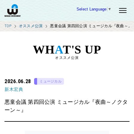
Select Language
▼
TOP
オススメ公演
悪童会議 第四回公演 ミュージカル『夜曲～ノ
WH
A
T'S UP
オススメ公演
2026.06.28
ミュージカル
新木宏典
悪童会議 第四回公演 ミュージカル『夜曲～ノクタ
ーン～』