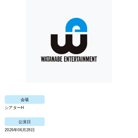
会場
シアターH
公演日
2026年06月28日