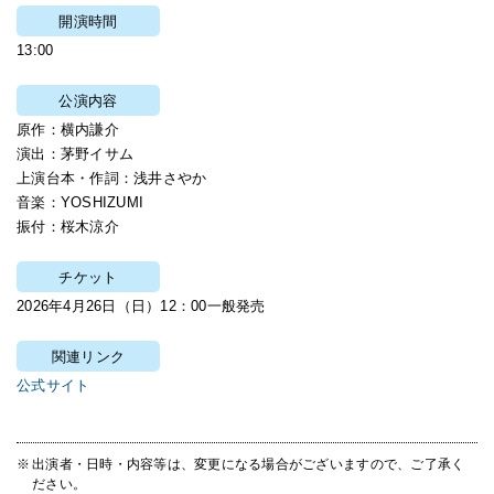
開演時間
13:00
公演内容
原作：横内謙介
演出：茅野イサム
上演台本・作詞：浅井さやか
音楽：YOSHIZUMI
振付：桜木涼介
チケット
2026年4月26日（日）12：00一般発売
関連リンク
公式サイト
出演者・日時・内容等は、変更になる場合がございますので、ご了承く
ださい。