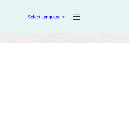
Select Language
▼