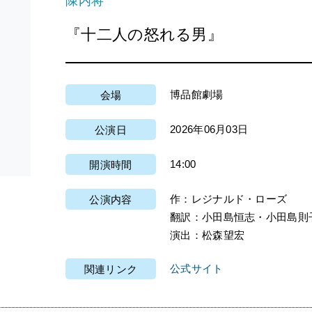
陳内将
『十二人の怒れる男』
博品館劇場
会場
2026年06月03日
公演日
14:00
開演時間
作：レジナルド・ローズ
公演内容
翻訳：小田島恒志・小田島則
演出：松森望宏
公式サイト
関連リンク