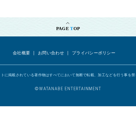
PAGE
T
OP
会社概要
お問い合わせ
プライバシーポリシー
イトに掲載されている著作物はすべてにおいて
無断で転載、加工などを行う事を禁
©︎WATANABE ENTERTAINMENT