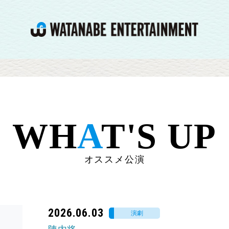
WH
A
T'S UP
オススメ公演
2026.06.03
演劇