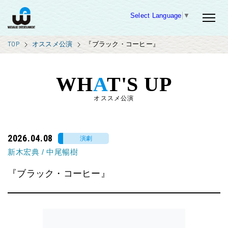
Select Language
▼
TOP
オススメ公演
『ブラック・コーヒー』
WH
A
T'S UP
オススメ公演
2026.04.08
演劇
新木宏典
/
中尾暢樹
『ブラック・コーヒー』