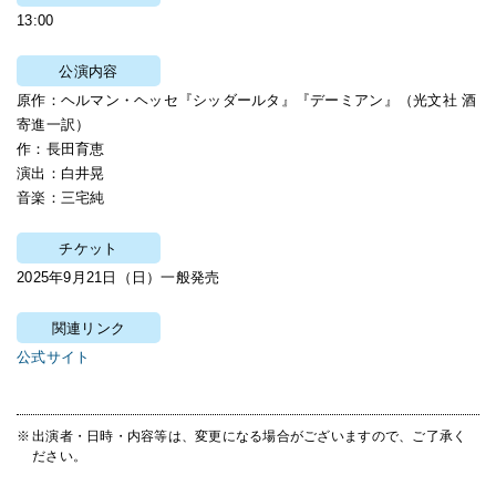
13:00
公演内容
原作：ヘルマン・ヘッセ『シッダールタ』『デーミアン』（光文社 酒
寄進一訳）
作：長田育恵
演出：白井晃
音楽：三宅純
チケット
2025年9月21日（日）一般発売
関連リンク
公式サイト
出演者・日時・内容等は、変更になる場合がございますので、ご了承く
ださい。