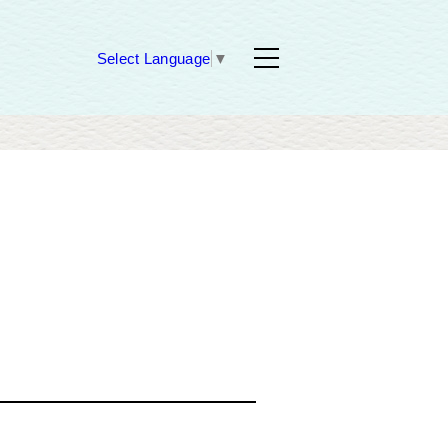
Select Language
▼