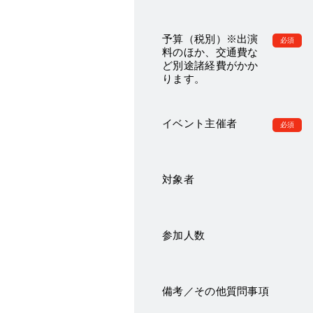
予算（税別）※出演
料のほか、交通費な
ど別途諸経費がかか
ります。
イベント主催者
対象者
参加人数
備考／その他質問事項