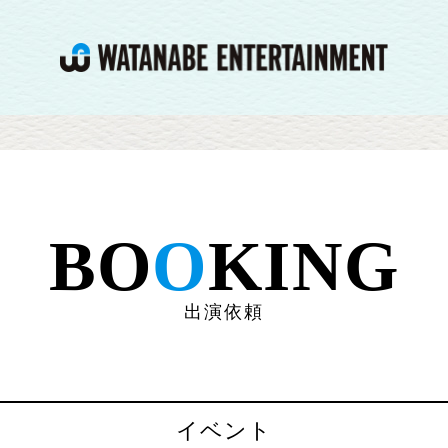
BO
O
KING
出演依頼
イベント