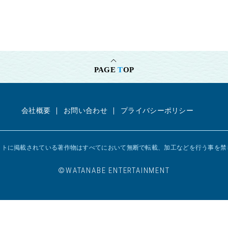
PAGE
T
OP
会社概要
お問い合わせ
プライバシーポリシー
イトに掲載されている著作物はすべてにおいて
無断で転載、加工などを行う事を禁
©︎WATANABE ENTERTAINMENT