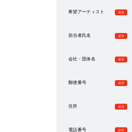
希望アーティスト
担当者
氏名
会社・団体名
郵便番号
住所
電話番号