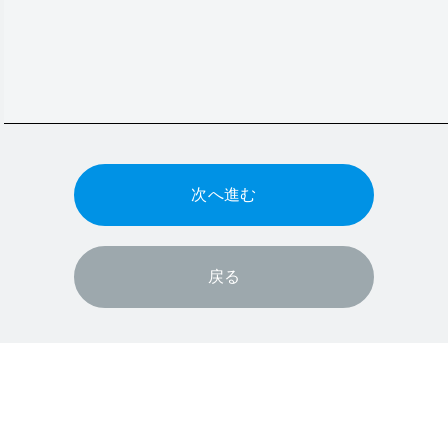
次へ進む
戻る