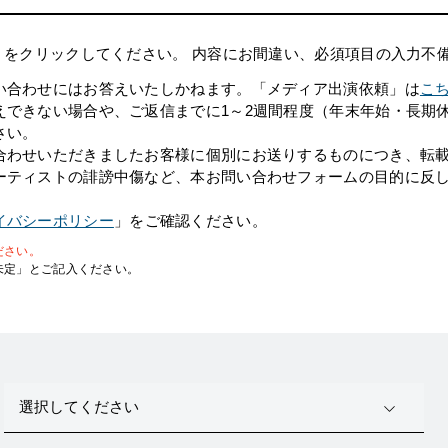
」をクリックしてください。 内容にお間違い、必須項目の入力不
い合わせにはお答えいたしかねます。「メディア出演依頼」は
こ
えできない場合や、ご返信までに1～2週間程度（年末年始・長期
さい。
合わせいただきましたお客様に個別にお送りするものにつき、転載
ーティストの誹謗中傷など、本お問い合わせフォームの目的に反
イバシーポリシー
」をご確認ください。
ださい。
未定」とご記入ください。